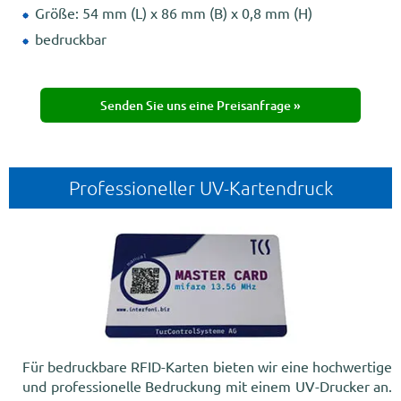
Größe: 54 mm (L) x 86 mm (B) x 0,8 mm (H)
bedruckbar
Senden Sie uns eine Preisanfrage »
Professioneller UV-Kartendruck
Für bedruckbare RFID-Karten bieten wir eine hochwertige
und professionelle Bedruckung mit einem UV-Drucker an.