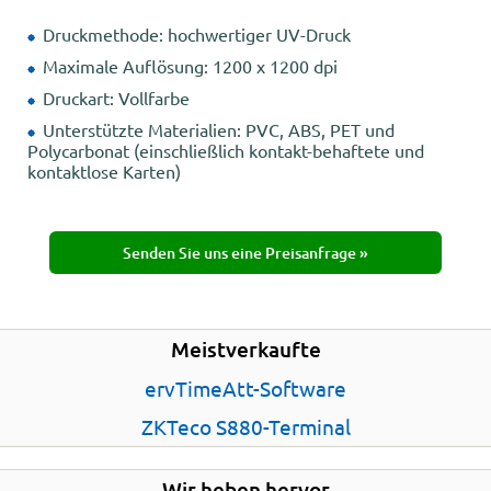
Druckmethode: hochwertiger UV-Druck
Maximale Auflösung: 1200 x 1200 dpi
Druckart: Vollfarbe
Unterstützte Materialien: PVC, ABS, PET und
Polycarbonat (einschließlich kontakt-behaftete und
kontaktlose Karten)
Senden Sie uns eine Preisanfrage »
Meistverkaufte
ervTimeAtt-Software
ZKTeco S880-Terminal
Wir heben hervor