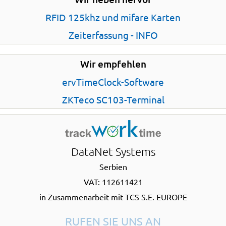
RFID 125khz und mifare Karten
Zeiterfassung - INFO
Wir empfehlen
ervTimeClock-Software
ZKTeco SC103-Terminal
DataNet Systems
Serbien
VAT: 112611421
in Zusammenarbeit mit TCS S.E. EUROPE
RUFEN SIE UNS AN