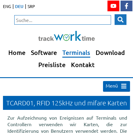
|
|
ENG
DEU
SRP
Home
Software
Terminals
Download
Preisliste
Kontakt
Menü
TCARD01, RFID 125kHz und mifare Karten
Zur Aufzeichnung von Ereignissen auf Terminals und
Controllern verwenden wir Karten, die zur
Identifizierung von Benutzern verwendet werden. Die