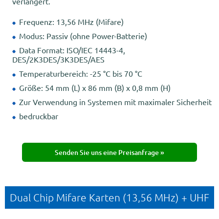
verlängert.
Frequenz: 13,56 MHz (Mifare)
Modus: Passiv (ohne Power-Batterie)
Data Format: ISO/IEC 14443-4,
DES/2K3DES/3K3DES/AES
Temperaturbereich: -25 °C bis 70 °C
Größe: 54 mm (L) x 86 mm (B) x 0,8 mm (H)
Zur Verwendung in Systemen mit maximaler Sicherheit
bedruckbar
Senden Sie uns eine Preisanfrage »
Dual Chip Mifare Karten (13,56 MHz) + UHF