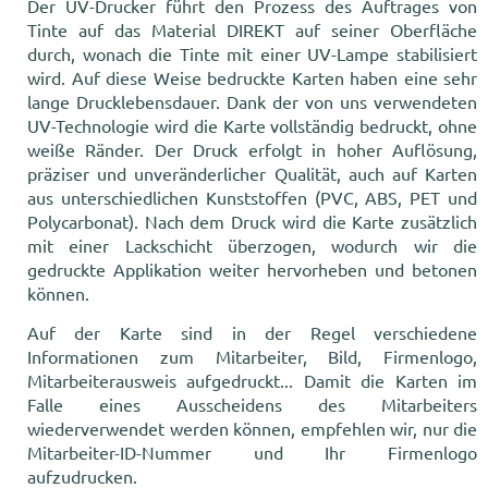
Der UV-Drucker führt den Prozess des Auftrages von
Tinte auf das Material DIREKT auf seiner Oberfläche
durch, wonach die Tinte mit einer UV-Lampe stabilisiert
wird. Auf diese Weise bedruckte Karten haben eine sehr
lange Drucklebensdauer. Dank der von uns verwendeten
UV-Technologie wird die Karte vollständig bedruckt, ohne
weiße Ränder. Der Druck erfolgt in hoher Auflösung,
präziser und unveränderlicher Qualität, auch auf Karten
aus unterschiedlichen Kunststoffen (PVC, ABS, PET und
Polycarbonat). Nach dem Druck wird die Karte zusätzlich
mit einer Lackschicht überzogen, wodurch wir die
gedruckte Applikation weiter hervorheben und betonen
können.
Auf der Karte sind in der Regel verschiedene
Informationen zum Mitarbeiter, Bild, Firmenlogo,
Mitarbeiterausweis aufgedruckt... Damit die Karten im
Falle eines Ausscheidens des Mitarbeiters
wiederverwendet werden können, empfehlen wir, nur die
Mitarbeiter-ID-Nummer und Ihr Firmenlogo
aufzudrucken.