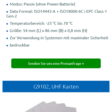
Modus: Passiv (ohne Power-Batterie)
Data Format: ISO14443-A + ISO18000-6C i EPC Class-1
Gen-2
Temperaturbereich: -25 °C bis 70 °C
Größe: 54 mm (L) x 86 mm (B) x 0,8 mm (H)
Zur Verwendung in Systemen mit maximaler Sicherheit
bedruckbar
Senden Sie uns eine Preisanfrage »
G9102, UHF Karten