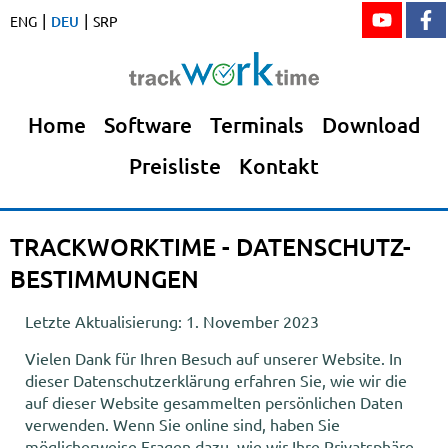
|
|
ENG
DEU
SRP
Home
Software
Terminals
Download
Preisliste
Kontakt
TRACKWORKTIME - DATENSCHUTZ-
BESTIMMUNGEN
Letzte Aktualisierung: 1. November 2023
Vielen Dank für Ihren Besuch auf unserer Website. In
dieser Datenschutzerklärung erfahren Sie, wie wir die
auf dieser Website gesammelten persönlichen Daten
verwenden. Wenn Sie online sind, haben Sie
möglicherweise Fragen dazu, wie wir Ihre Privatsphäre