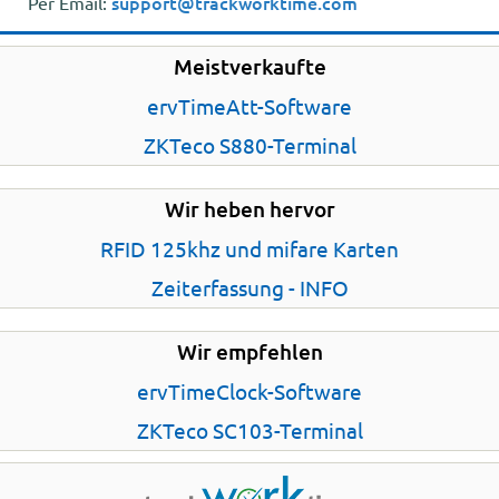
support@trackworktime.com
Per Email:
Meistverkaufte
ervTimeAtt-Software
ZKTeco S880-Terminal
Wir heben hervor
RFID 125khz und mifare Karten
Zeiterfassung - INFO
Wir empfehlen
ervTimeClock-Software
ZKTeco SC103-Terminal